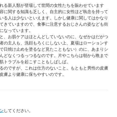
れる新人類が登場して世間の女性たちを賑わせています
容に関する知識も乏しく、自主的に女性ほど執念を持って
いる人は少ないといえます。しかし健康に関してはかなり
てきていますので、食事に注意するおじさんの姿なども街
になっています。
と、お肌ケアはほとんどしていないのに、なぜかはだがつ
者の主人も、洗顔もろくにしない上、夏場はローションす
で日焼け止めを塗るなど見たこともない）のに、あまりシ
んどなくつるっつるなのです。片やこちらは朝から晩まで
肌トラブルを起こすこともしばしば。
るのですが、これは仕方のないこと。もともと男性の皮膚
皮膚より健康に保ちやすいのです。
ン
してください。