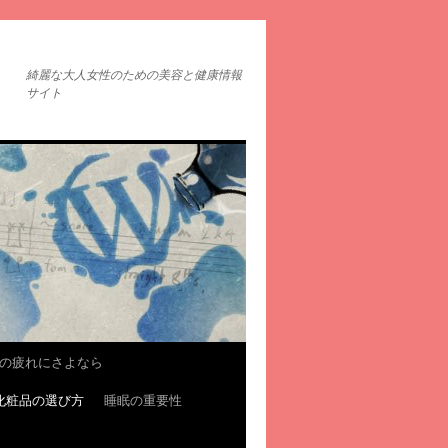
綺麗な大人女性のための美容と健康情報
サイト
の疲れにさよなら
化粧品の選び方
睡眠の重要性