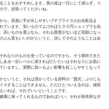
ることをおすすめします。美の道は一日にして成らず、コ
ので、頑張ってくださいね。
から、容易に手が出しやすいプチプライスのお化粧品ま
れています。安いものでよければ１００円ショップでも化
、高いものを選ぶなら、それも限度がないほど高額になっ
のぶん質もいいのかというと、決してそのようなことはあ
それなりのものを使っているのですから、そう期待できた
しある一定レベルに達すればだいたいはそれなりにお肌に
ていますし、実際に肌へもよい影響を起こしやすくなって
かというと、それは浸かっている原料の「贅沢」ぶりにも
イスすることはできません。ただひとついえるのは、値段
えいれば、それでいいということです。
健康に保ってくれるものであればいい。それが基本的なポ