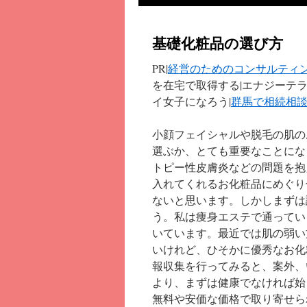
基礎化粧品の選び方
PR|
経営のためのコンサルティ
を在宅で取得する|
エナジーテラ
イ女子になろう|
群馬で相続相
小顔フェイシャルや脱毛の肌の
選ぶか、とても重要なことにな
トピー性皮膚炎などの問題を抱
入れてくれるお化粧品にめぐり
ないと思います。しかしまずは
う。私は痩身エステで通ってい
いています。最近では肌の弱い
いけれど、ひそかに優秀なお化
報収集を行ってみると、案外、
より、まずは健康でなければ始
無料や安価な価格で取り寄せら