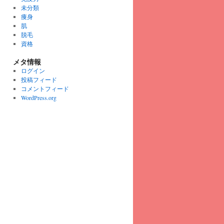
未分類
痩身
肌
脱毛
資格
メタ情報
ログイン
投稿フィード
コメントフィード
WordPress.org