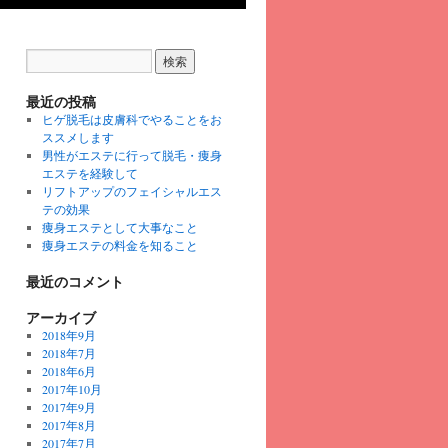
最近の投稿
ヒゲ脱毛は皮膚科でやることをお
ススメします
男性がエステに行って脱毛・痩身
エステを経験して
リフトアップのフェイシャルエス
テの効果
痩身エステとして大事なこと
痩身エステの料金を知ること
最近のコメント
アーカイブ
2018年9月
2018年7月
2018年6月
2017年10月
2017年9月
2017年8月
2017年7月