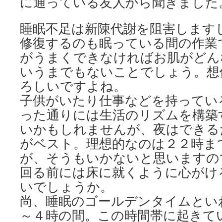
に通っている友人から聞きました
睡眠不足は新陳代謝を阻害します
修復するのも眠っている間の作業
がうまくできなければお肌がどん
いうまでもないことでしょう。想
ろしいですよね。
子供がいたり仕事などを持ってい
った通りには生活のリズムを構築
いかもしれませんが、夜はできる
がベスト。理想的なのは２２時ま
が、そうもいかないと思いますの
回る前には床に就くように心がけ
いでしょうか。
尚、睡眠のゴールデンタイムとい
～４時の間。この時間帯に起きて