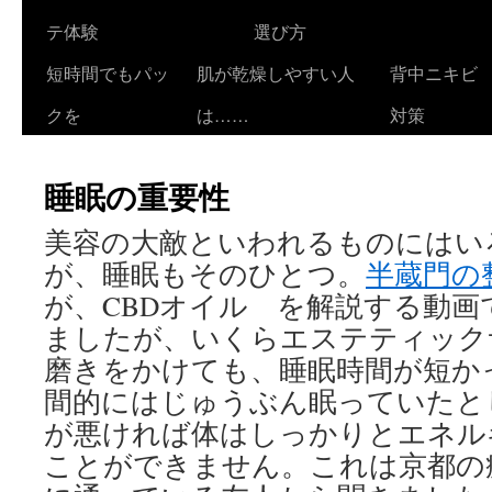
テ体験
選び方
短時間でもパッ
肌が乾燥しやすい人
背中ニキビ
クを
は……
対策
睡眠の重要性
美容の大敵といわれるものにはい
が、睡眠もそのひとつ。
半蔵門の
が、CBDオイル を解説する動
ましたが、いくらエステティック
磨きをかけても、睡眠時間が短か
間的にはじゅうぶん眠っていたと
が悪ければ体はしっかりとエネル
ことができません。これは京都の