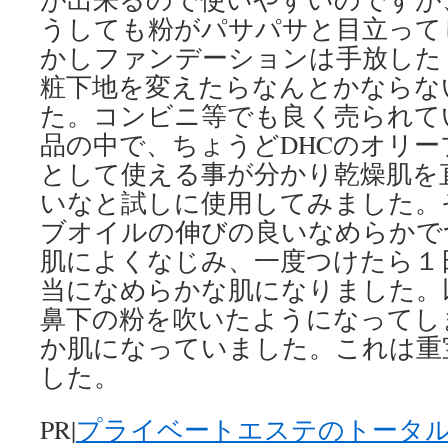
うしても粉がパサパサと目立って
かしファンデーションは手放した
粧下地を変えたらなんとかならな
た。コンビニ等でも良く売られて
品の中で、ちょうどDHCのオリ
として使える事が分かり乾燥肌を
いなと試しに使用してみました。
ブオイルの伸びの良いなめらかで
肌によくなじみ、一度つけたら１
当になめらかな肌になりました。
鼻下の粉を吹いたようになってし
か肌になっていました。これは重
した。
PR|
プライベートエステのトータ