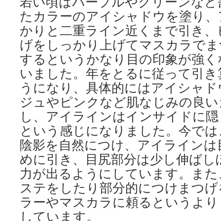
若い頃はパープルやグリーンなど
たカラーのアイシャドウを塗り、
かりと二重ライン近くまで引き、
げをしっかり上げてマスカラでま
するというかなり目の印象が強く
いました。年をとるに従って引き
うになり、具体的にはアイシャド
ジュやピンクなど肌なじみの良い
し、アイラインはインサイドに隠
という感じになりました。今では
陰影を自然につけ、アイラインは
めに引き、目尻部分は少し伸ばし
力が出るようにしています。また
ステをしたり部分的につけまつげ
ラーやマスカラに頼るというより
しています。