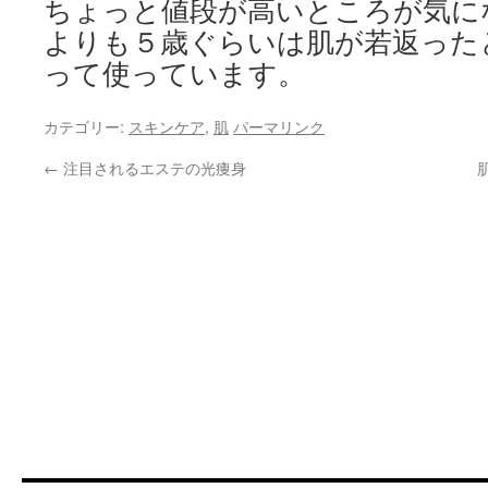
ちょっと値段が高いところが気に
よりも５歳ぐらいは肌が若返った
って使っています。
カテゴリー:
スキンケア
,
肌
パーマリンク
←
注目されるエステの光痩身