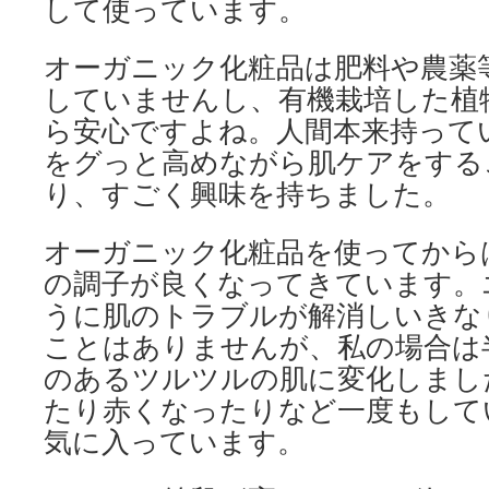
して使っています。
オーガニック化粧品は肥料や農薬
していませんし、有機栽培した植
ら安心ですよね。人間本来持って
をグっと高めながら肌ケアをする
り、すごく興味を持ちました。
オーガニック化粧品を使ってから
の調子が良くなってきています。
うに肌のトラブルが解消しいきな
ことはありませんが、私の場合は
のあるツルツルの肌に変化しまし
たり赤くなったりなど一度もして
気に入っています。